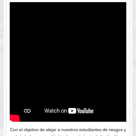
Con el objetivo de alejar a nuestros estudiantes de riesgos y