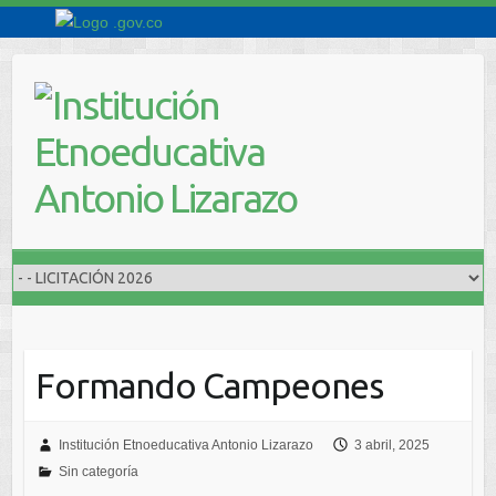
Saltar
al
contenido
Formando Campeones
Institución Etnoeducativa Antonio Lizarazo
3 abril, 2025
Sin categoría