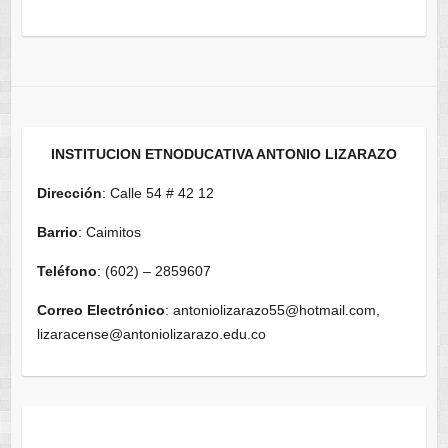
INSTITUCION ETNODUCATIVA ANTONIO LIZARAZO
Dirección
: Calle 54 # 42 12
Barrio
: Caimitos
Teléfono
: (602) – 2859607
Correo Electrónico
: antoniolizarazo55@hotmail.com,
lizaracense@antoniolizarazo.edu.co