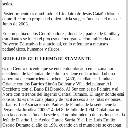
sedes.
Posteriormente es nombrado el Lic. Jairo de Jesús Cataño Montes
como Rector en propiedad quien inicia su gestión desde el mes de
Junio de 2003.
En compañía de los Coordinadores, docentes, padres de familia y
estudiantes se inicia el proceso de reorganización unificada del
Proyecto Educativo Institucional, en lo referente a recursos
pedagógicos, humanos y físicos.
SEDE LUIS GUILLERMO BUSTAMANTE
es un Centro docente que se encuentra ubicado en la zona nor
occidental de la Ciudad de Palmira y tiene en la actualidad una
cobertura de cuatrocientos ochenta (480) estudiantes. Limita al
Oriente con los Barrios Simón Bolívar y Villa del palmar. Al
Occidente con el Bario El Dorado. Al Sur con el rio Palmira y al
Norte con terrenos del Ingenio Central Tumaco. El lugar donde está
construido es una zona plana y de fácil acceso a las rutas de buses
urbanos. La Asociación de Padres de Familia de la sede tiene la
Personería Jurídica #000214 del 8 de Julio de 1994. Colaboraron
con la construcción de la sede y el nombramiento de los docentes: la
Jefe de Distrito Lic. Aydee García Sarria. Y el Lic. Luis Emilio
Osorio Durante el año de 1991 cuando en el municipio se creaban