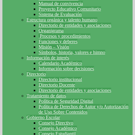
Manual de convivencia
Proyecto Educativo Comunitario
Sistema de Evaluación
Estructura orgánica y talento humano
Directorio de entidades y asociaciones
Organigrama
Procesos y procedimientos
Funciones y deberes
Misión – Visión
Símbolos, historia, valores e himno
Información de interés
Calendario Académico
Información sobre decisiones
Directorio
Directorio institucional
Directorio Docente
Directorio de entidades y asociaciones
Tratamiento de datos
Política de Seguridad Digital
Política de Derechos de Autor y/o Autorización
de Uso Sobre Contenidos
Gobierno Escolar
Consejo Directivo
Consejo Académico
Consejo Estudiantil