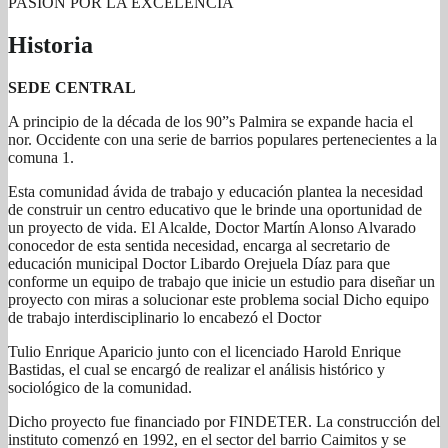
PASION POR LA EXCELENCIA
Historia
SEDE CENTRAL
A principio de la década de los 90”s Palmira se expande hacia el
nor. Occidente con una serie de barrios populares pertenecientes a la
comuna 1.
Esta comunidad ávida de trabajo y educación plantea la necesidad
de construir un centro educativo que le brinde una oportunidad de
un proyecto de vida. El Alcalde, Doctor Martín Alonso Alvarado
conocedor de esta sentida necesidad, encarga al secretario de
educación municipal Doctor Libardo Orejuela Díaz para que
conforme un equipo de trabajo que inicie un estudio para diseñar un
proyecto con miras a solucionar este problema social Dicho equipo
de trabajo interdisciplinario lo encabezó el Doctor
Tulio Enrique Aparicio junto con el licenciado Harold Enrique
Bastidas, el cual se encargó de realizar el análisis histórico y
sociológico de la comunidad.
Dicho proyecto fue financiado por FINDETER. La construcción del
instituto comenzó en 1992, en el sector del barrio Caimitos y se