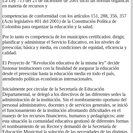
La Ley 715 del 21 de diciembre de 2001 dictó las normas orgánicas
en materia de recursos y
competencias de conformidad con los artículos 151, 288, 356, 357
(Acto legislativo #01 del 2001) de la Constitución Política de
Colombia para organizar la educación y la salud.
Por lo tanto es competencia de los municipios certificados: dirigir,
planificar y administrar el Servicio Educativo, en los niveles de
preescolar, básica y media, en condiciones de equidad, eficiencia y
calidad.
El Proyecto de “Revolución educativa de la misma ley” decide
fusionar instituciones con la finalidad de asegurar la educación
desde el preescolar hasta la educación media en todo el país,
atendiendo políticas económicas internacionales.
Inicialmente por circular de la Secretaría de Educación
Departamental, se delegó a los directivos de las diferentes sedes la
administración de la institución. Sin el nombramiento oportuno del
personal administrativo, docentes y de servicios generales, se inició
el funcionamiento de la institución afrontando dificultades en el
manejo de los recursos financieros, humanos y pedagógicos; ante
esta situación la comunidad educativa gestionó de diferentes formas
el nombramiento de un Rector y demandó de la Secretaría de
Educación Municipal la solución de las necesidades de las distintas