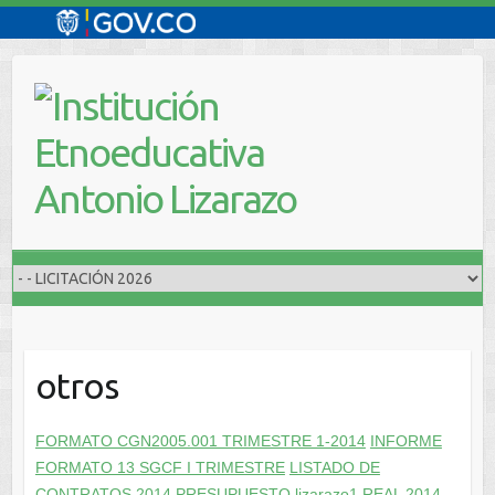
Saltar
al
contenido
otros
FORMATO CGN2005.001 TRIMESTRE 1-2014
INFORME
FORMATO 13 SGCF I TRIMESTRE
LISTADO DE
CONTRATOS 2014
PRESUPUESTO lizarazo1 REAL 2014