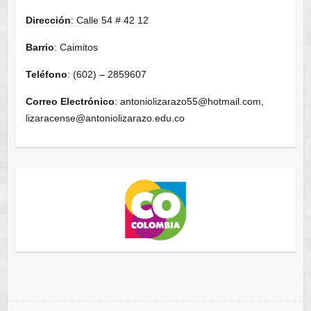
Dirección
: Calle 54 # 42 12
Barrio
: Caimitos
Teléfono
: (602) – 2859607
Correo Electrónico
: antoniolizarazo55@hotmail.com,
lizaracense@antoniolizarazo.edu.co