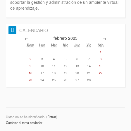
soportar la gestión y administración de un ambiente virtual
de aprendizaje.
CALENDARIO
←
febrero 2025
→
Dom
Lun
Mar
Mié
Jue
Vie
Sáb
1
2
3
4
5
6
7
8
9
10
11
12
13
14
15
16
17
18
19
20
21
22
23
24
25
26
27
28
Usted no se ha identificado. (
Entrar
)
Cambiar al tema estándar