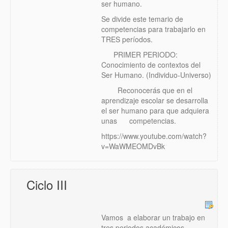
ser humano.
Se divide este temario de
competencias para trabajarlo en
TRES períodos.
PRIMER PERIODO:
Conocimiento de contextos del
Ser Humano. (Individuo-Universo)
Reconocerás que en el
aprendizaje escolar se desarrolla
el ser humano para que adquiera
unas competencias.
https://www.youtube.com/watch?
v=WaWMEOMDvBk
Ciclo III
Vamos a elaborar un trabajo en
tres periodos académicos.