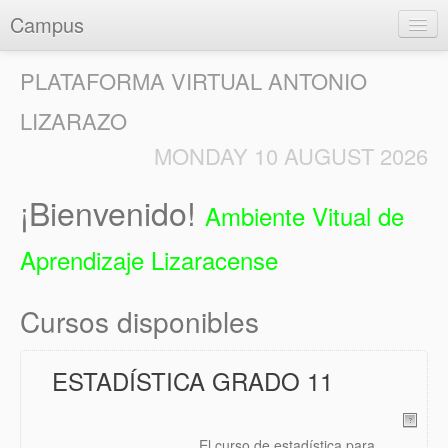
Campus
PLATAFORMA VIRTUAL ANTONIO
LIZARAZO
MONDAY 10 AUGUST 2026
Entrar
¡Bienvenido!
Ambiente Vitual de
Aprendizaje Lizaracense
Cursos disponibles
ESTADÍSTICA GRADO 11
El curso de estadística para