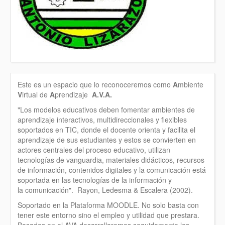
Este es un espacio que lo reconoceremos como
A
mbiente
V
irtual de
A
prendizaje
A.V.A.
"Los modelos educativos deben fomentar ambientes de
aprendizaje interactivos, multidireccionales y flexibles
soportados en TIC, donde el docente orienta y facilita el
aprendizaje de sus estudiantes y estos se convierten en
actores centrales del proceso educativo, utilizan
tecnologías de vanguardia, materiales didácticos, recursos
de información, contenidos digitales y la comunicación está
soportada en las tecnologías de la información y
la comunicación". Rayon, Ledesma & Escalera (2002).
Soportado en la Plataforma MOODLE. No solo basta con
tener este entorno sino el empleo y utilidad que prestara.
Basados en el AVA desarrollaremos seguidamente los