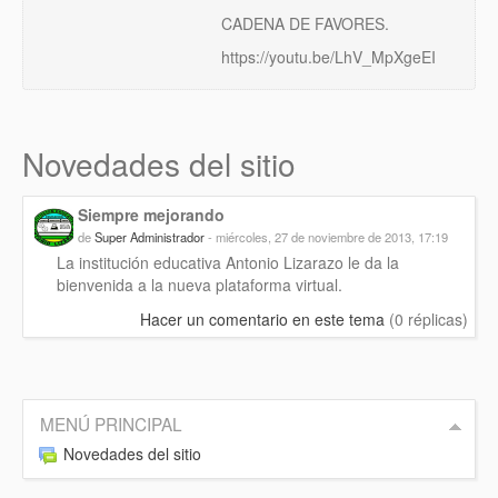
CADENA DE FAVORES.
https://youtu.be/LhV_MpXgeEI
Novedades del sitio
Siempre mejorando
de
Super Administrador
- miércoles, 27 de noviembre de 2013, 17:19
La institución educativa Antonio Lizarazo le da la
bienvenida a la nueva plataforma virtual.
Hacer un comentario en este tema
(0 réplicas)
MENÚ PRINCIPAL
Novedades del sitio