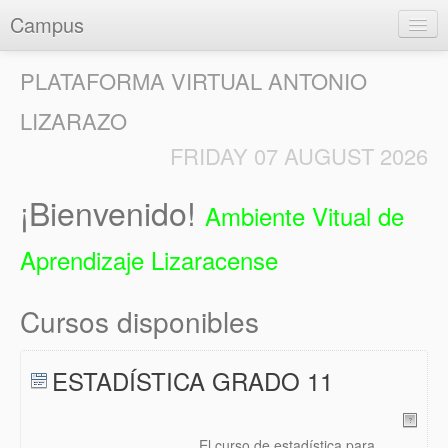
Campus
PLATAFORMA VIRTUAL ANTONIO
LIZARAZO
FRIDAY 07 AUGUST 2026
Entrar
¡Bienvenido!
Ambiente Vitual de
Aprendizaje Lizaracense
Cursos disponibles
ESTADÍSTICA GRADO 11
El curso de estadística para