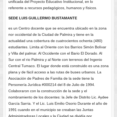
unificada del Proyecto Educativo Institucional, en lo
referente a recursos pedagógicos, humanos y físicos.
SEDE LUIS GUILLERMO BUSTAMANTE
es un Centro docente que se encuentra ubicado en la zona
nor occidental de la Ciudad de Palmira y tiene en la
actualidad una cobertura de cuatrocientos ochenta (480)
estudiantes. Limita al Oriente con los Barrios Simón Bolívar
y Villa del palmar. Al Occidente con el Bario El Dorado. Al
Sur con el rio Palmira y al Norte con terrenos del Ingenio
Central Tumaco. El lugar donde está construido es una zona
plana y de fácil acceso a las rutas de buses urbanos. La
Asociación de Padres de Familia de la sede tiene la
Personería Jurídica #000214 del 8 de Julio de 1994.
Colaboraron con la construcción de la sede y el
nombramiento de los docentes: la Jefe de Distrito Lic. Aydee
García Sarria. Y el Lic. Luis Emilio Osorio Durante el año de
1991 cuando en el municipio se creaban las Juntas
Administradoras Locales y la Ciudad se dividía por