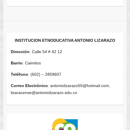
INSTITUCION ETNODUCATIVA ANTONIO LIZARAZO
Dirección
: Calle 54 # 42 12
Barrio
: Caimitos
Teléfono
: (602) – 2859607
Correo Electrónico
: antoniolizarazo55@hotmail.com,
lizaracense@antoniolizarazo.edu.co