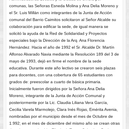
comunas, las Señoras Esneda Molina y Ana Delia Moreno y
el Sr. Luis Millán como integrantes de la Junta de Acción
comunal del Barrio Caimitos solicitaron al Señor Alcalde su
colaboración para edificar la sede, de igual manera se
solicitó la ayuda de la Red de Solidaridad y Proyectos
especiales bajo la Dirección de la Arq. Ana Florencia
Hernández. Hacia el año de 1992 el Sr. Alcalde Dr. Martín
Alfonso Alvarado Navia mediante la Resolución 189 del 3 de
mayo de 1993, dejó en firme el nombre de la sede
educativa. Durante este año lectivo se crearon seis plazas
para docentes, con una cobertura de 65 estudiantes con
grados de: preescolar a cuarto de básica primaria.
Inicialmente fueron dirigidos por la Señora Ana Delia
Moreno, integrante de la Junta de Acción Comunal y
posteriormente por la Lic. Claudia Liliana Vera García,
Cecilia Varela Marmolejo, Clara Inés Rojas, Emérita Avenia,
nombradas por el municipio desde el mes de Octubre de
1.992; en el mes de diciembre del mismo año se crean otras