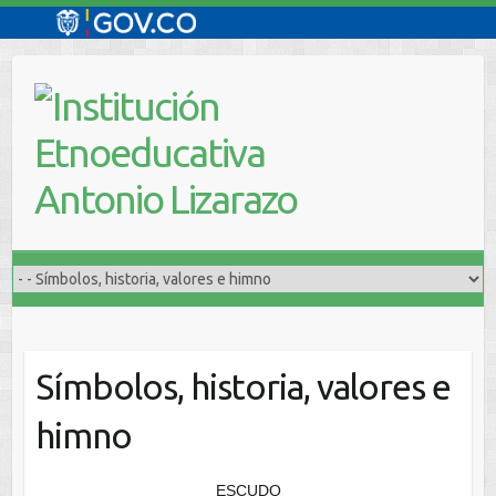
Saltar
al
contenido
Símbolos, historia, valores e
himno
ESCUDO