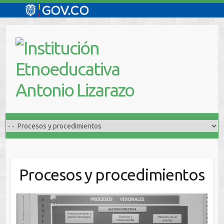
Saltar
al
contenido
Procesos y procedimientos