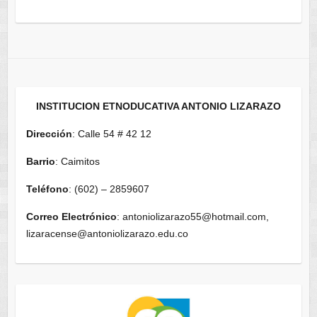
INSTITUCION ETNODUCATIVA ANTONIO LIZARAZO
Dirección
: Calle 54 # 42 12
Barrio
: Caimitos
Teléfono
: (602) – 2859607
Correo Electrónico
: antoniolizarazo55@hotmail.com,
lizaracense@antoniolizarazo.edu.co