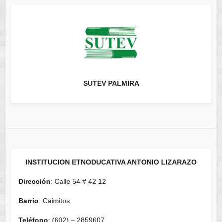
SUTEV PALMIRA
INSTITUCION ETNODUCATIVA ANTONIO LIZARAZO
Dirección
: Calle 54 # 42 12
Barrio
: Caimitos
Teléfono
: (602) – 2859607