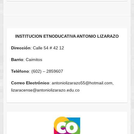
INSTITUCION ETNODUCATIVA ANTONIO LIZARAZO
Dirección
: Calle 54 # 42 12
Barrio
: Caimitos
Teléfono
: (602) – 2859607
Correo Electrónico
: antoniolizarazo55@hotmail.com,
lizaracense@antoniolizarazo.edu.co