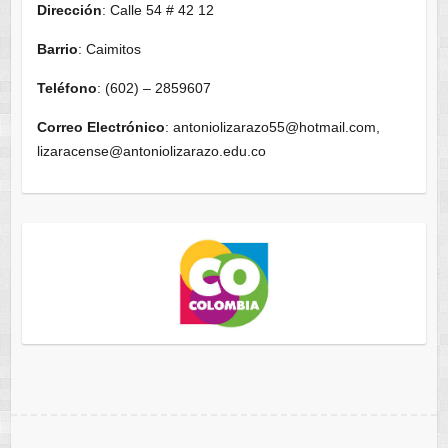
Dirección
: Calle 54 # 42 12
Barrio
: Caimitos
Teléfono
: (602) – 2859607
Correo Electrónico
: antoniolizarazo55@hotmail.com,
lizaracense@antoniolizarazo.edu.co