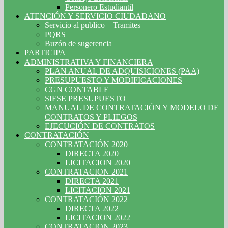
Personero Estudiantil
ATENCIÓN Y SERVICIO CIUDADANO
Servicio al publico – Tramites
PQRS
Buzón de sugerencia
PARTICIPA
ADMINISTRATIVA Y FINANCIERA
PLAN ANUAL DE ADQUISICIONES (PAA)
PRESUPUESTO Y MODIFICACIONES
CGN CONTABLE
SIFSE PRESUPUESTO
MANUAL DE CONTRATACIÓN Y MODELO DE
CONTRATOS Y PLIEGOS
EJECUCIÓN DE CONTRATOS
CONTRATACIÓN
CONTRATACIÓN 2020
DIRECTA 2020
LICITACION 2020
CONTRATACION 2021
DIRECTA 2021
LICITACION 2021
CONTRATACIÓN 2022
DIRECTA 2022
LICITACION 2022
CONTRATACION 2023