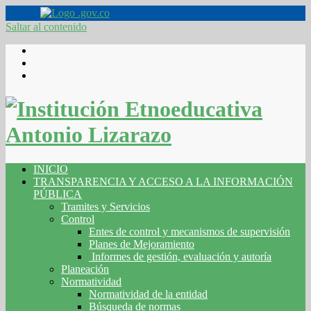
Saltar al contenido
INICIO
TRANSPARENCIA Y ACCESO A LA INFORMACIÓN
PÚBLICA
Tramites y Servicios
Control
Entes de control y mecanismos de supervisión
Planes de Mejoramiento
Informes de gestión, evaluación y autoría
Planeación
Normatividad
Normatividad de la entidad
Búsqueda de normas