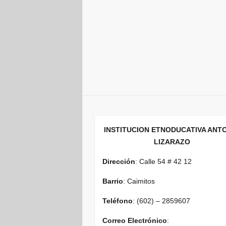
INSTITUCION ETNODUCATIVA ANT
LIZARAZO
Dirección
: Calle 54 # 42 12
Barrio
: Caimitos
Teléfono
: (602) – 2859607
Correo Electrónico
: