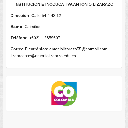
INSTITUCION ETNODUCATIVA ANTONIO LIZARAZO
Dirección
: Calle 54 # 42 12
Barrio
: Caimitos
Teléfono
: (602) – 2859607
Correo Electrónico
: antoniolizarazo55@hotmail.com,
lizaracense@antoniolizarazo.edu.co