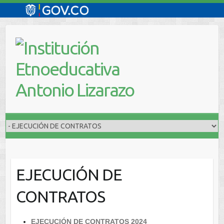
Saltar
al
contenido
EJECUCIÓN DE
CONTRATOS
EJECUCIÓN DE CONTRATOS 2024