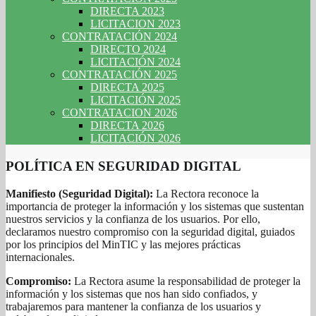
DIRECTA 2023
LICITACION 2023
CONTRATACIÓN 2024
DIRECTO 2024
LICITACIÓN 2024
CONTRATACIÓN 2025
DIRECTA 2025
LICITACIÓN 2025
CONTRATACION 2026
DIRECTA 2026
LICITACIÓN 2026
POLÍTICA EN SEGURIDAD DIGITAL
Manifiesto (Seguridad Digital):
La Rectora reconoce la
importancia de proteger la información y los sistemas que sustentan
nuestros servicios y la confianza de los usuarios. Por ello,
declaramos nuestro compromiso con la seguridad digital, guiados
por los principios del MinTIC y las mejores prácticas
internacionales.
Compromiso:
La Rectora asume la responsabilidad de proteger la
información y los sistemas que nos han sido confiados, y
trabajaremos para mantener la confianza de los usuarios y