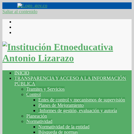
Saltar al contenido
INICIO
TRANSPARENCIA Y ACCESO A LA INFORMACIÓN
PÚBLICA
Tramites y Servicios
Control
Entes de control y mecanismos de supervisión
Planes de Mejoramiento
Informes de gestión, evaluación y autoría
Planeación
Normatividad
Normatividad de la entidad
Búsqueda de normas