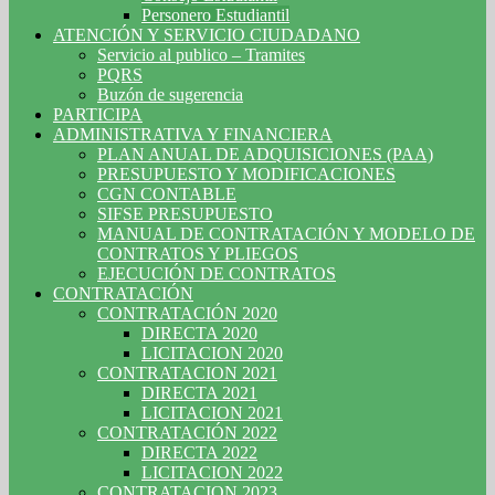
Personero Estudiantil
ATENCIÓN Y SERVICIO CIUDADANO
Servicio al publico – Tramites
PQRS
Buzón de sugerencia
PARTICIPA
ADMINISTRATIVA Y FINANCIERA
PLAN ANUAL DE ADQUISICIONES (PAA)
PRESUPUESTO Y MODIFICACIONES
CGN CONTABLE
SIFSE PRESUPUESTO
MANUAL DE CONTRATACIÓN Y MODELO DE
CONTRATOS Y PLIEGOS
EJECUCIÓN DE CONTRATOS
CONTRATACIÓN
CONTRATACIÓN 2020
DIRECTA 2020
LICITACION 2020
CONTRATACION 2021
DIRECTA 2021
LICITACION 2021
CONTRATACIÓN 2022
DIRECTA 2022
LICITACION 2022
CONTRATACION 2023