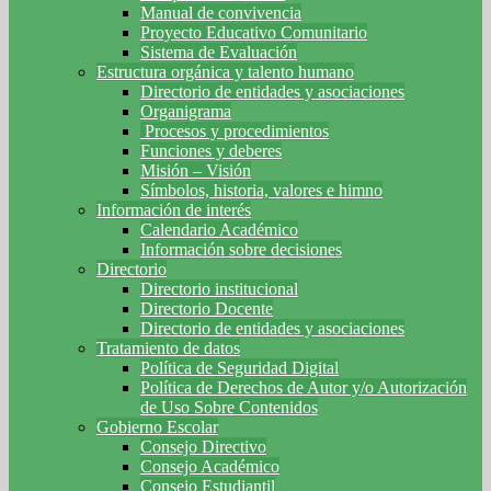
Manual de convivencia
Proyecto Educativo Comunitario
Sistema de Evaluación
Estructura orgánica y talento humano
Directorio de entidades y asociaciones
Organigrama
Procesos y procedimientos
Funciones y deberes
Misión – Visión
Símbolos, historia, valores e himno
Información de interés
Calendario Académico
Información sobre decisiones
Directorio
Directorio institucional
Directorio Docente
Directorio de entidades y asociaciones
Tratamiento de datos
Política de Seguridad Digital
Política de Derechos de Autor y/o Autorización
de Uso Sobre Contenidos
Gobierno Escolar
Consejo Directivo
Consejo Académico
Consejo Estudiantil