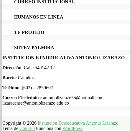
CORREO INSTITUCIONAL
HUMANOS EN LINEA
TE PROTEJO
SUTEV PALMIRA
INSTITUCION ETNODUCATIVA ANTONIO LIZARAZO
Dirección
: Calle 54 # 42 12
Barrio
: Caimitos
Teléfono
: (602) – 2859607
Correo Electrónico
: antoniolizarazo55@hotmail.com,
lizaracense@antoniolizarazo.edu.co
Copyright © 2026
Institución Etnoeducativa Antonio Lizarazo
.
Tema de
Colorlib
Funciona con
WordPress