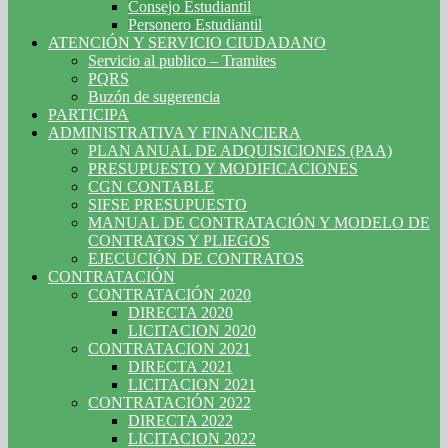
Consejo Estudiantil
Personero Estudiantil
ATENCIÓN Y SERVICIO CIUDADANO
Servicio al publico – Tramites
PQRS
Buzón de sugerencia
PARTICIPA
ADMINISTRATIVA Y FINANCIERA
PLAN ANUAL DE ADQUISICIONES (PAA)
PRESUPUESTO Y MODIFICACIONES
CGN CONTABLE
SIFSE PRESUPUESTO
MANUAL DE CONTRATACIÓN Y MODELO DE
CONTRATOS Y PLIEGOS
EJECUCIÓN DE CONTRATOS
CONTRATACIÓN
CONTRATACIÓN 2020
DIRECTA 2020
LICITACION 2020
CONTRATACION 2021
DIRECTA 2021
LICITACION 2021
CONTRATACIÓN 2022
DIRECTA 2022
LICITACION 2022