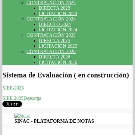
CONTRATACION 2023
DIRECTA 2023
LICITACION 2023
CONTRATACIÓN 2024
DIRECTO 2024
LICITACIÓN 2024
CONTRATACIÓN 2025
DIRECTA 2025
LICITACIÓN 2025
CONTRATACION 2026
DIRECTA 2026
LICITACIÓN 2026
Sistema de Evaluación ( en construcción)
SIEE-2025
SIEE 2025
Descarga
SINAC - PLATAFORMA DE NOTAS