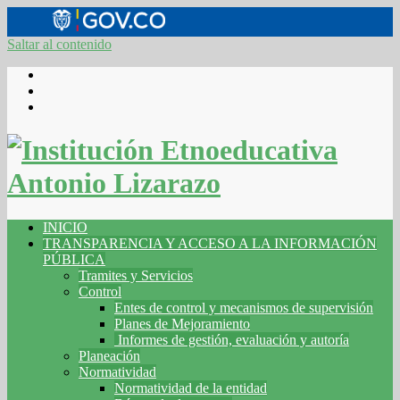
Saltar al contenido
INICIO
TRANSPARENCIA Y ACCESO A LA INFORMACIÓN
PÚBLICA
Tramites y Servicios
Control
Entes de control y mecanismos de supervisión
Planes de Mejoramiento
Informes de gestión, evaluación y autoría
Planeación
Normatividad
Normatividad de la entidad