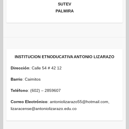
SUTEV
PALMIRA
INSTITUCION ETNODUCATIVA ANTONIO LIZARAZO
Dirección
: Calle 54 # 42 12
Barrio
: Caimitos
Teléfono
: (602) – 2859607
Correo Electrónico
: antoniolizarazo55@hotmail.com,
lizaracense@antoniolizarazo.edu.co