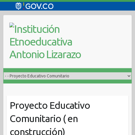
Saltar
al
contenido
Proyecto Educativo
Comunitario ( en
construcción)