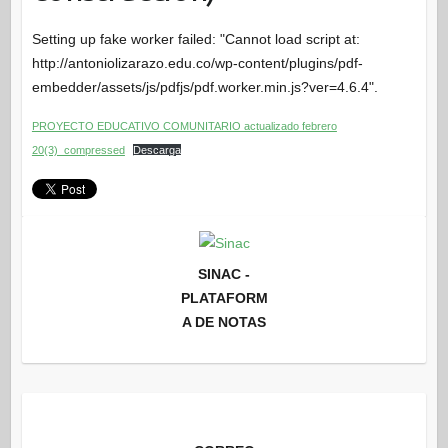
Setting up fake worker failed: "Cannot load script at:
http://antoniolizarazo.edu.co/wp-content/plugins/pdf-
embedder/assets/js/pdfjs/pdf.worker.min.js?ver=4.6.4".
PROYECTO EDUCATIVO COMUNITARIO actualizado febrero
20(3)_compressed
Descarga
SINAC -
PLATAFORM
A DE NOTAS