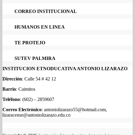
CORREO INSTITUCIONAL
HUMANOS EN LINEA
TE PROTEJO
SUTEV PALMIRA
INSTITUCION ETNODUCATIVA ANTONIO LIZARAZO
Dirección
: Calle 54 # 42 12
Barrio
: Caimitos
Teléfono
: (602) – 2859607
Correo Electrónico
: antoniolizarazo55@hotmail.com,
lizaracense@antoniolizarazo.edu.co