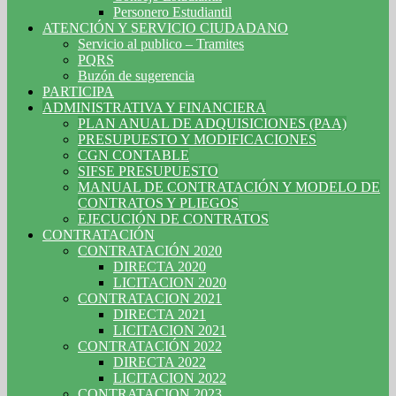
Personero Estudiantil
ATENCIÓN Y SERVICIO CIUDADANO
Servicio al publico – Tramites
PQRS
Buzón de sugerencia
PARTICIPA
ADMINISTRATIVA Y FINANCIERA
PLAN ANUAL DE ADQUISICIONES (PAA)
PRESUPUESTO Y MODIFICACIONES
CGN CONTABLE
SIFSE PRESUPUESTO
MANUAL DE CONTRATACIÓN Y MODELO DE
CONTRATOS Y PLIEGOS
EJECUCIÓN DE CONTRATOS
CONTRATACIÓN
CONTRATACIÓN 2020
DIRECTA 2020
LICITACION 2020
CONTRATACION 2021
DIRECTA 2021
LICITACION 2021
CONTRATACIÓN 2022
DIRECTA 2022
LICITACION 2022
CONTRATACION 2023