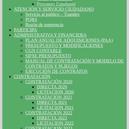
Personero Estudiantil
ATENCIÓN Y SERVICIO CIUDADANO
Servicio al publico – Tramites
PQRS
Buzón de sugerencia
PARTICIPA
ADMINISTRATIVA Y FINANCIERA
PLAN ANUAL DE ADQUISICIONES (PAA)
PRESUPUESTO Y MODIFICACIONES
CGN CONTABLE
SIFSE PRESUPUESTO
MANUAL DE CONTRATACIÓN Y MODELO DE
CONTRATOS Y PLIEGOS
EJECUCIÓN DE CONTRATOS
CONTRATACIÓN
CONTRATACIÓN 2020
DIRECTA 2020
LICITACION 2020
CONTRATACION 2021
DIRECTA 2021
LICITACION 2021
CONTRATACIÓN 2022
DIRECTA 2022
LICITACION 2022
CONTRATACION 2023