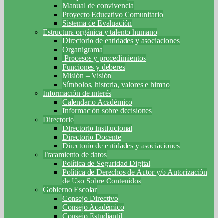
Manual de convivencia
Proyecto Educativo Comunitario
Sistema de Evaluación
Estructura orgánica y talento humano
Directorio de entidades y asociaciones
Organigrama
Procesos y procedimientos
Funciones y deberes
Misión – Visión
Símbolos, historia, valores e himno
Información de interés
Calendario Académico
Información sobre decisiones
Directorio
Directorio institucional
Directorio Docente
Directorio de entidades y asociaciones
Tratamiento de datos
Política de Seguridad Digital
Política de Derechos de Autor y/o Autorización
de Uso Sobre Contenidos
Gobierno Escolar
Consejo Directivo
Consejo Académico
Consejo Estudiantil