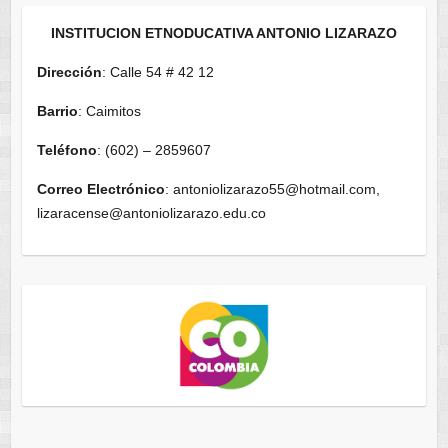
INSTITUCION ETNODUCATIVA ANTONIO LIZARAZO
Dirección
: Calle 54 # 42 12
Barrio
: Caimitos
Teléfono
: (602) – 2859607
Correo Electrónico
: antoniolizarazo55@hotmail.com,
lizaracense@antoniolizarazo.edu.co