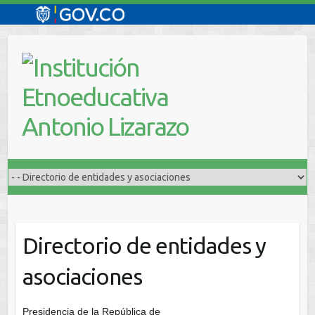
Saltar
al
contenido
Directorio de entidades y
asociaciones
Presidencia de la República de