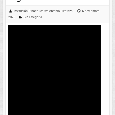
Institución Etnoeducativa Antonio Lizarazo
6 noviembre,
2025
Sin categoría