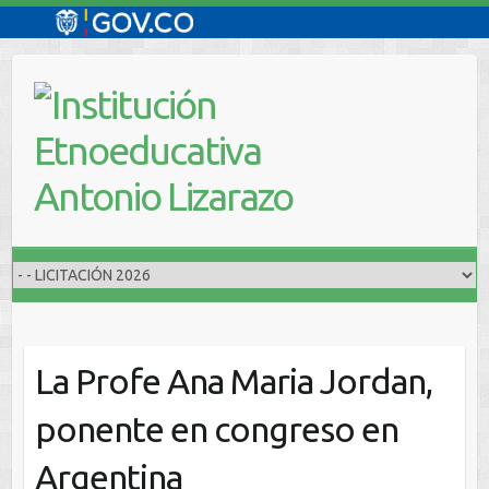
Saltar
al
contenido
La Profe Ana Maria Jordan,
ponente en congreso en
Argentina