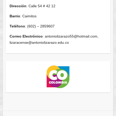
Dirección
: Calle 54 # 42 12
Barrio
: Caimitos
Teléfono
: (602) – 2859607
Correo Electrónico
: antoniolizarazo55@hotmail.com,
lizaracense@antoniolizarazo.edu.co