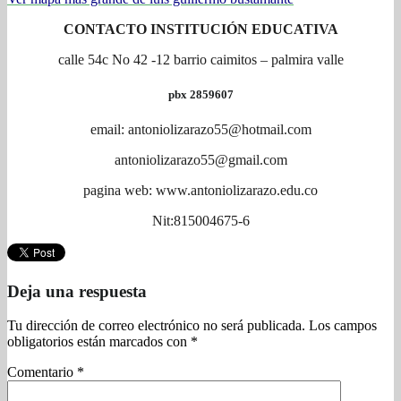
CONTACTO INSTITUCIÓN EDUCATIVA
calle 54c No 42 -12 barrio caimitos – palmira valle
pbx
2859607
email: antoniolizarazo55@hotmail.com
antoniolizarazo55@gmail.com
pagina web: www.antoniolizarazo.edu.co
Nit:815004675-6
Deja una respuesta
Tu dirección de correo electrónico no será publicada.
Los campos
obligatorios están marcados con
*
Comentario
*