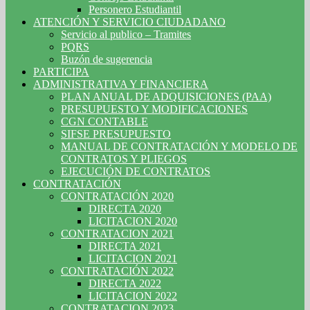
Personero Estudiantil
ATENCIÓN Y SERVICIO CIUDADANO
Servicio al publico – Tramites
PQRS
Buzón de sugerencia
PARTICIPA
ADMINISTRATIVA Y FINANCIERA
PLAN ANUAL DE ADQUISICIONES (PAA)
PRESUPUESTO Y MODIFICACIONES
CGN CONTABLE
SIFSE PRESUPUESTO
MANUAL DE CONTRATACIÓN Y MODELO DE
CONTRATOS Y PLIEGOS
EJECUCIÓN DE CONTRATOS
CONTRATACIÓN
CONTRATACIÓN 2020
DIRECTA 2020
LICITACION 2020
CONTRATACION 2021
DIRECTA 2021
LICITACION 2021
CONTRATACIÓN 2022
DIRECTA 2022
LICITACION 2022
CONTRATACION 2023