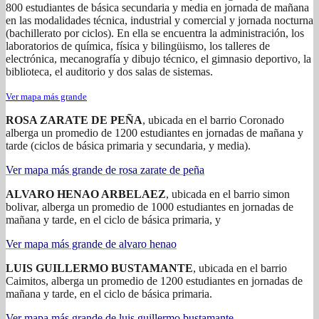
800 estudiantes de básica secundaria y media en jornada de mañana
en las modalidades técnica, industrial y comercial y jornada nocturna
(bachillerato por ciclos). En ella se encuentra la administración, los
laboratorios de química, física y bilingüismo, los talleres de
electrónica, mecanografía y dibujo técnico, el gimnasio deportivo, la
biblioteca, el auditorio y dos salas de sistemas.
Ver mapa más grande
ROSA ZARATE DE PEÑA
, ubicada en el barrio Coronado
alberga un promedio de 1200 estudiantes en jornadas de mañana y
tarde (ciclos de básica primaria y secundaria, y media).
Ver mapa más grande
de rosa zarate de peña
ALVARO HENAO ARBELAEZ
, ubicada en el barrio simon
bolivar, alberga un promedio de 1000 estudiantes en jornadas de
mañana y tarde, en el ciclo de básica primaria, y
Ver mapa más grande de alvaro henao
LUIS GUILLERMO BUSTAMANTE
, ubicada en el barrio
Caimitos, alberga un promedio de 1200 estudiantes en jornadas de
mañana y tarde, en el ciclo de básica primaria.
Ver mapa más grande de luis guillermo bustamante