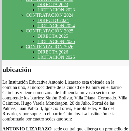
DIRECTA 2023
LICITACION 2023
CONTRATACIÓN 2024
DIRECTO 2024
LICITACIÓN 2024
CONTRATACIÓN 2025
DIRECTA 2025
LICITACIÓN 2025
CONTRATACION 2026
DIRECTA 2026
LICITACIÓN 2026
ubicación
La Institución Educativa Antonio Lizarazo esta ubicada en la
comuna uno, al noroccidente de la ciudad de Palmira en el barrio
Caimitos y tiene como zona de influencia un vasto sector que
comprende los barrios: Simón Bolívar, Villa Diana, Coronado, Villa
Caimitos, Hugo Varela Mondragón, 20 de Julio, Portal de las
Palmas, Juan Pablo II, Ignacio Torres, Harold Eder, Villa del
Rosario, y por supuesto el barrio Caimitos. La institución esta
conformada por cuatro sedes que son:
ANTONIO LIZARAZO
, sede central que alberga un promedio de